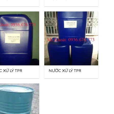
 XỬ LÝ TPR
NƯỚC XỬ LÝ TPR