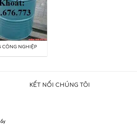
 CÔNG NGHIỆP
KẾT NỐI CHÚNG TÔI
iấy