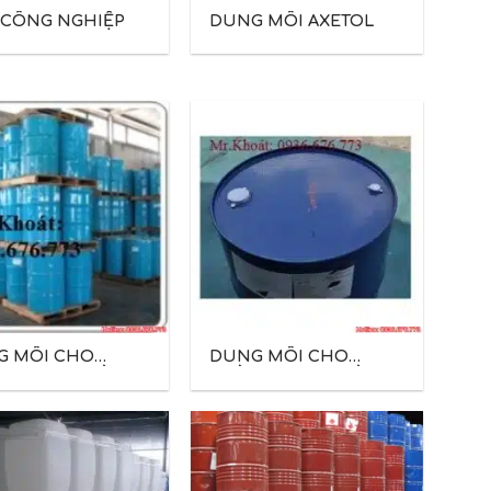
 CÔNG NGHIỆP
DUNG MÔI AXETOL
G MÔI CHO
DUNG MÔI CHO
H IN BAO BÌ
NGÀNH IN BAO BÌ
GIẤY