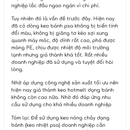
nghiệp lắc đầu ngao ngán vì chi phí.
Tuy nhiên đó là vấn đề trước đây. Hiện nay
đã có dòng keo bánh psa không bị biến tính
đổi màu, không bị giăng tơ kéo sợi xung
quanh máy móc, độ dính rất cao, phá được
màng PE, chịu được nhiệt độ môi trường
lạnh nhưng giá thành khá tốt. Rất nhiều
doanh nghiệp đã sử dụng và tuyệt đối hài
lòng.
Nhờ áp dụng công nghệ sản xuất tối ưu nên
hiện nay giá thành keo hotmelt dạng bánh
không còn cao nữa. Nhờ đó đáp ứng nhu
cầu sử dụng cho khá nhiều doanh nghiệp
Tóm lại: Để sử dụng keo nóng chảy dạng
bánh (keo nhiệt psa) doanh nghiệp cần