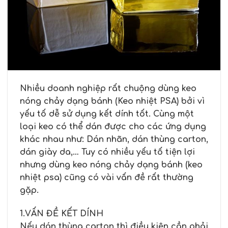
Nhiều doanh nghiệp rất chuộng dùng keo
nóng chảy dạng bánh (Keo nhiệt PSA) bởi vì
yếu tố dễ sử dụng kết dính tốt. Cùng một
loại keo có thể dán được cho các ứng dụng
khác nhau như: Dán nhãn, dán thùng carton,
dán giày da,… Tuy có nhiều yếu tố tiện lợi
nhưng dùng keo nóng chảy dạng bánh (keo
nhiệt psa) cũng có vài vấn đề rất thường
gặp.
1.VẤN ĐỀ KẾT DÍNH
Nếu dán thùng carton thì điều kiện cần phải