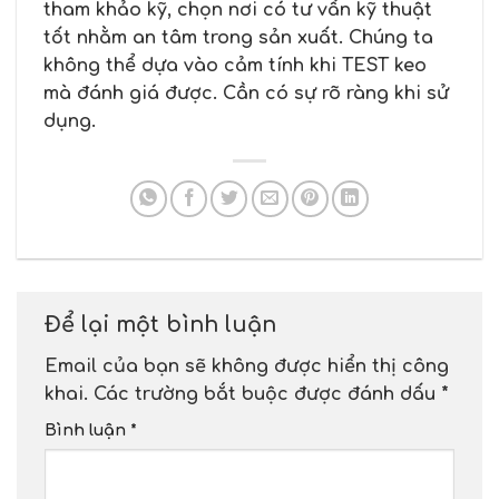
tham khảo kỹ, chọn nơi có tư vấn kỹ thuật
tốt nhằm an tâm trong sản xuất. Chúng ta
không thể dựa vào cảm tính khi TEST keo
mà đánh giá được. Cần có sự rõ ràng khi sử
dụng.
Để lại một bình luận
Email của bạn sẽ không được hiển thị công
khai.
Các trường bắt buộc được đánh dấu
*
Bình luận
*