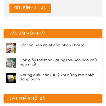
CÁC BÀI MỚI NHẤT
Các loại keo nhiệt dán nhãn chai lọ
Dán giày thể thao – dùng loại keo nào phù
hợp nhất
Những điều cần lưu ý khi dùng keo nhiệt
dạng bánh
SẢN PHẨM NỔI BẬT