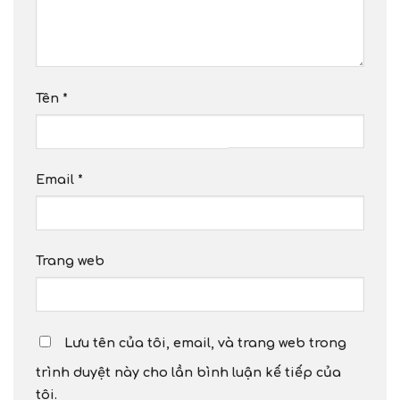
Tên
*
Email
*
Trang web
Lưu tên của tôi, email, và trang web trong
trình duyệt này cho lần bình luận kế tiếp của
tôi.