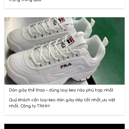
Dán giày thể thao – dùng loại keo nào phù hợp nhất
Quý khách cần loại keo dán giày dép tốt nhất,ưu việt
nhất. Công ty TNHH