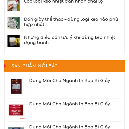
Các loại keo nhiệt dán nhãn chai lọ
Dán giày thể thao – dùng loại keo nào phù
hợp nhất
Những điều cần lưu ý khi dùng keo nhiệt
dạng bánh
SẢN PHẨM NỔI BẬT
Dung Môi Cho Ngành In Bao Bì Giấy
Dung Môi Cho Ngành In Bao Bì Giấy
Dung Môi Cho Ngành In Bao Bì Giấy