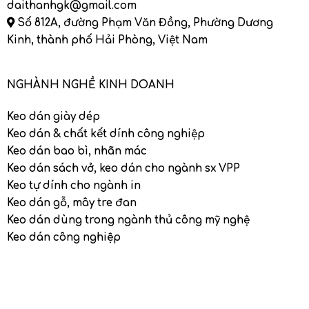
daithanhgk@gmail.com
Số 812A, đường Phạm Văn Đồng, Phường Dương
Kinh, thành phố Hải Phòng, Việt Nam
NGHÀNH NGHỀ KINH DOANH
Keo dán giày dép
Keo dán & chất kết dính công nghiệp
Keo dán bao bì, nhãn mác
Keo dán sách vở, keo dán cho ngành sx VPP
Keo tự dính cho ngành in
Keo dán gỗ, mây tre đan
Keo dán dùng trong ngành thủ công mỹ nghệ
Keo dán công nghiệp