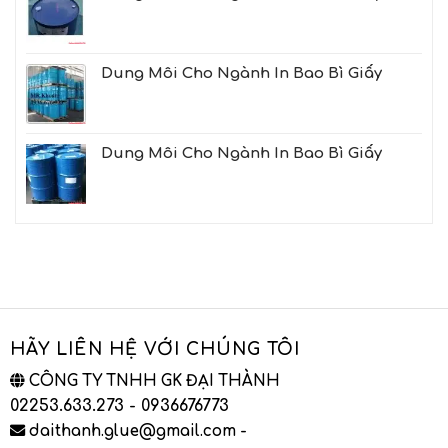
Dung Môi Cho Ngành In Bao Bì Giấy
Dung Môi Cho Ngành In Bao Bì Giấy
HÃY LIÊN HỆ VỚI CHÚNG TÔI
CÔNG TY TNHH GK ĐẠI THÀNH
02253.633.273 - 0936676773
daithanh.glue@gmail.com -