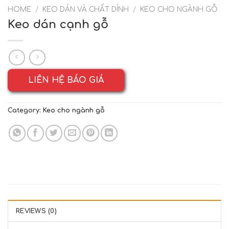
HOME
/
KEO DÁN VÀ CHẤT DÍNH
/
KEO CHO NGÀNH GỖ
Keo dán cạnh gỗ
LIÊN HỆ BÁO GIÁ
Category:
Keo cho ngành gỗ
REVIEWS (0)