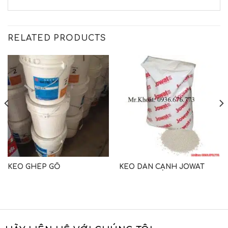
RELATED PRODUCTS
KEO GHÉP GỖ
KEO DÁN CẠNH JOWAT