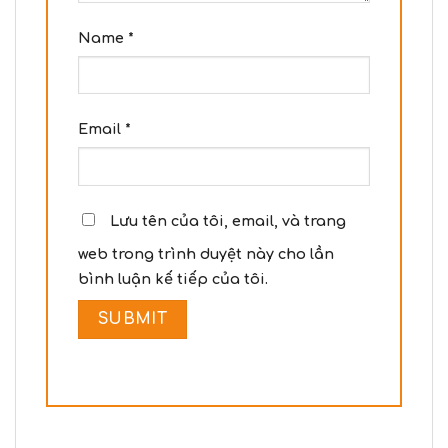
Name
*
Email
*
Lưu tên của tôi, email, và trang
web trong trình duyệt này cho lần
bình luận kế tiếp của tôi.