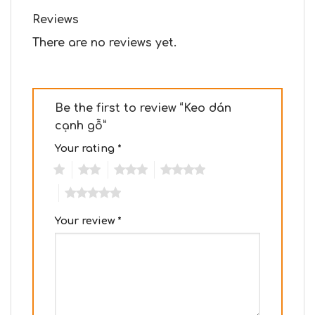
Reviews
There are no reviews yet.
Be the first to review “Keo dán
cạnh gỗ”
Your rating
*
1
2
3
4
5
Your review
*