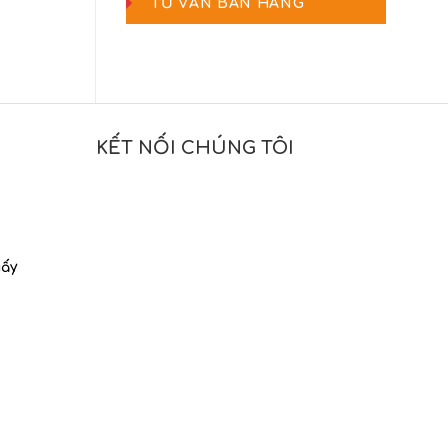
TƯ VẤN BÁN HÀNG
KẾT NỐI CHÚNG TÔI
iấy