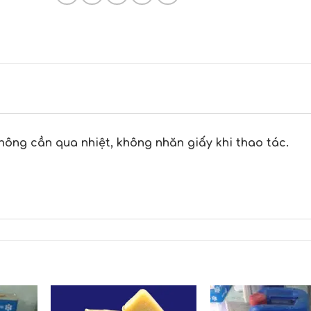
không cần qua nhiệt, không nhăn giấy khi thao tác.