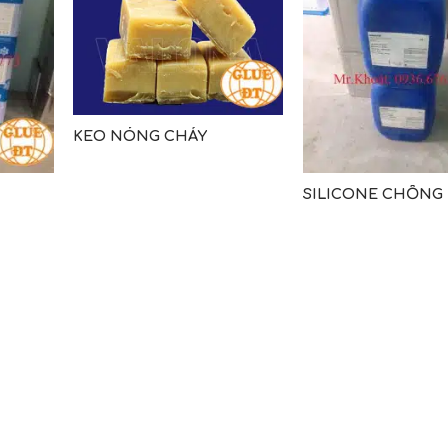
KEO NÓNG CHẢY
SILICONE CHỐNG