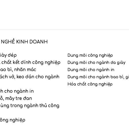
 NGHỀ KINH DOANH
iày dép
Dung môi công nghiệp
 chất kết dính công nghiệp
Dung môi cho ngành da giày
ao bì, nhãn mác
Dung môi cho ngành in
ách vở, keo dán cho ngành
Dung môi cho ngành bao bì, g
Hóa chất công nghiệp
nh cho ngành in
ỗ, mây tre đan
dùng trong ngành thủ công
công nghiệp