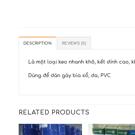
DESCRIPTION
REVIEWS (0)
Là một loại keo nhanh khô, kết dính cao, 
Dùng để dán gáy bìa sổ, da, PVC
RELATED PRODUCTS