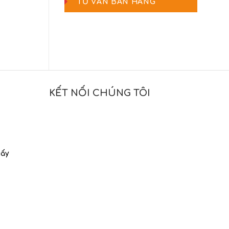
TƯ VẤN BÁN HÀNG
KẾT NỐI CHÚNG TÔI
iấy