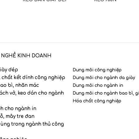
 NGHỀ KINH DOANH
iày dép
Dung môi công nghiệp
 chất kết dính công nghiệp
Dung môi cho ngành da giày
ao bì, nhãn mác
Dung môi cho ngành in
ách vở, keo dán cho ngành
Dung môi cho ngành bao bì, g
Hóa chất công nghiệp
nh cho ngành in
ỗ, mây tre đan
dùng trong ngành thủ công