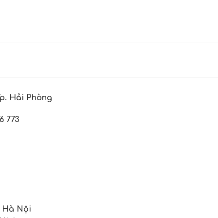
p. Hải Phòng
6 773
, Hà Nội