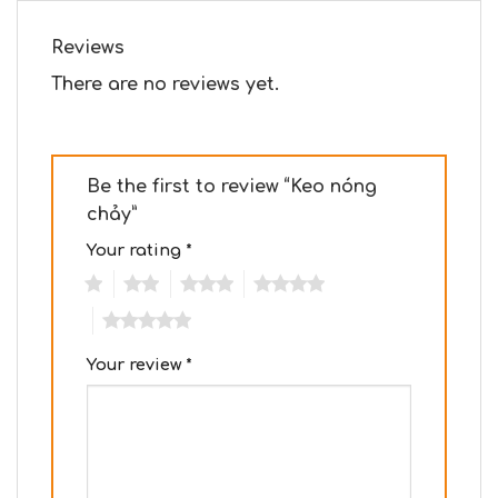
Reviews
There are no reviews yet.
Be the first to review “Keo nóng
chảy”
Your rating
*
1
2
3
4
5
Your review
*