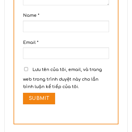
Name
*
Email
*
Lưu tên của tôi, email, và trang
web trong trình duyệt này cho lần
bình luận kế tiếp của tôi.