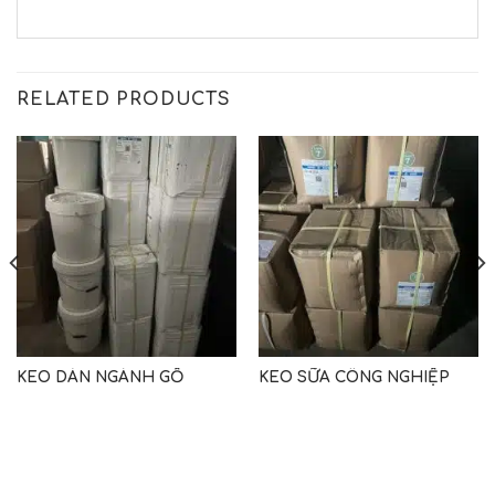
RELATED PRODUCTS
KEO DÁN NGÀNH GỖ
KEO SỮA CÔNG NGHIỆP