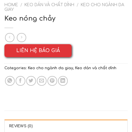
HOME
/
KEO DÁN VÀ CHẤT DÍNH
/
KEO CHO NGÀNH DA
GIAY
Keo nóng chảy
LIÊN HỆ BÁO GIÁ
Categories:
Keo cho ngành da giay
,
Keo dán và chất dính
REVIEWS (0)