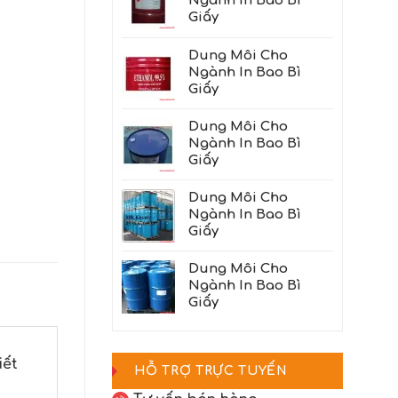
Ngành In Bao Bì
Giấy
Dung Môi Cho
Ngành In Bao Bì
Giấy
Dung Môi Cho
Ngành In Bao Bì
Giấy
Dung Môi Cho
Ngành In Bao Bì
Giấy
Dung Môi Cho
Ngành In Bao Bì
Giấy
iết
HỖ TRỢ TRỰC TUYẾN