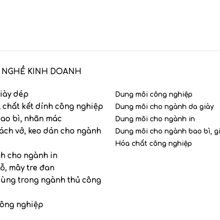
 NGHỀ KINH DOANH
iày dép
Dung môi công nghiệp
 chất kết dính công nghiệp
Dung môi cho ngành da giày
ao bì, nhãn mác
Dung môi cho ngành in
ách vở, keo dán cho ngành
Dung môi cho ngành bao bì, g
Hóa chất công nghiệp
nh cho ngành in
ỗ, mây tre đan
dùng trong ngành thủ công
công nghiệp