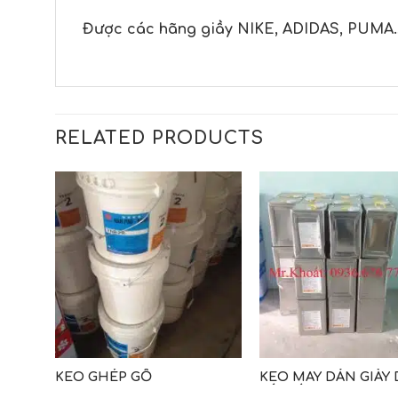
Được các hãng giầy NIKE, ADIDAS, PUMA…
RELATED PRODUCTS
KEO GHÉP GỖ
KEO MAY DÁN GIÀY 
TÚI XÁCH