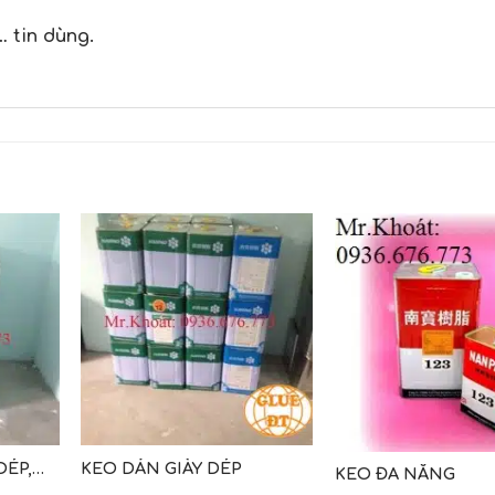
 tin dùng.
DÉP,
KEO DÁN GIÀY DÉP
KEO ĐA NĂNG