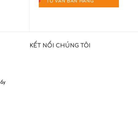
TƯ VẤN BÁN HÀNG
KẾT NỐI CHÚNG TÔI
iấy