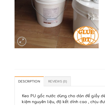
DESCRIPTION
REVIEWS (0)
Keo PU gốc nước dùng cho dán đế giầy dép
kiệm nguyên liệu, độ kết dính cao , chịu đ